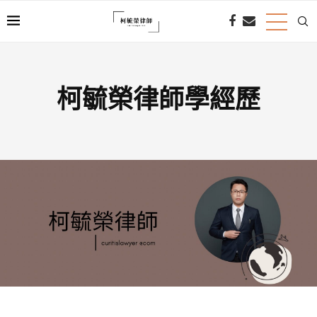
柯毓榮律師學經歷