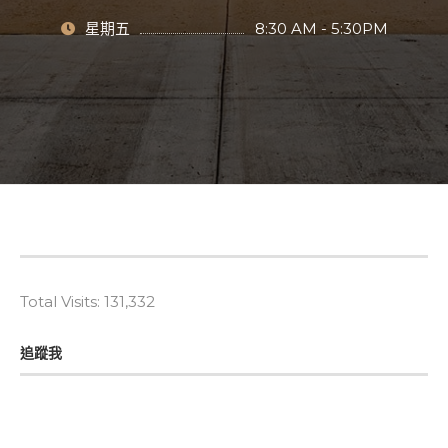
星期五
8:30 AM - 5:30PM
Total Visits:
131,332
追蹤我