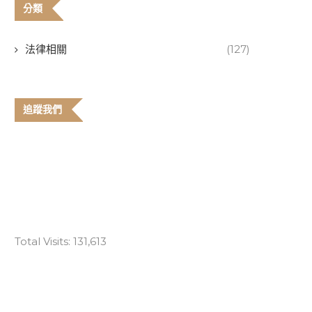
分類
法律相關
(127)
追蹤我們
Total Visits:
131,613