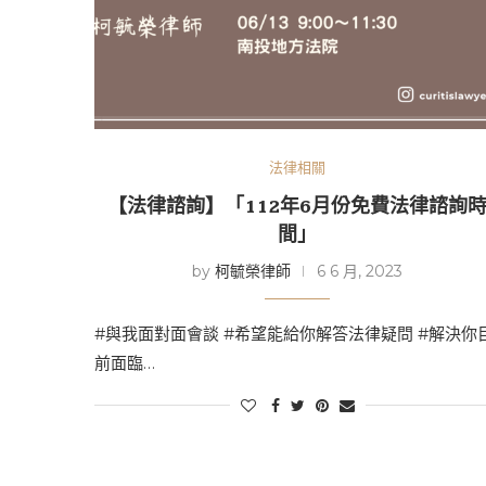
法律相關
【法律諮詢】「112年6月份免費法律諮詢
間」
by
柯毓榮律師
6 6 月, 2023
#與我面對面會談 #希望能給你解答法律疑問 #解決你
前面臨…