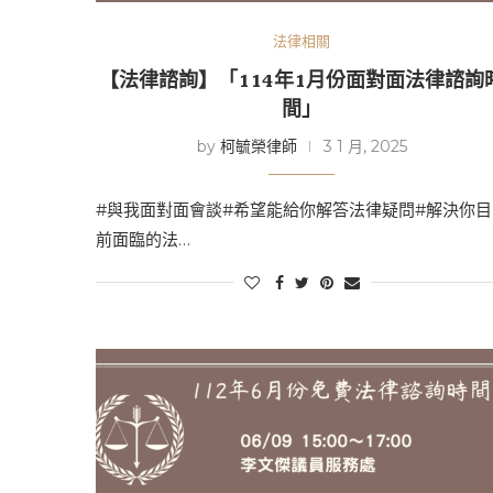
法律相關
【法律諮詢】「114年1月份面對面法律諮詢
間」
by
柯毓榮律師
3 1 月, 2025
#與我面對面會談#希望能給你解答法律疑問#解決你目
前面臨的法…