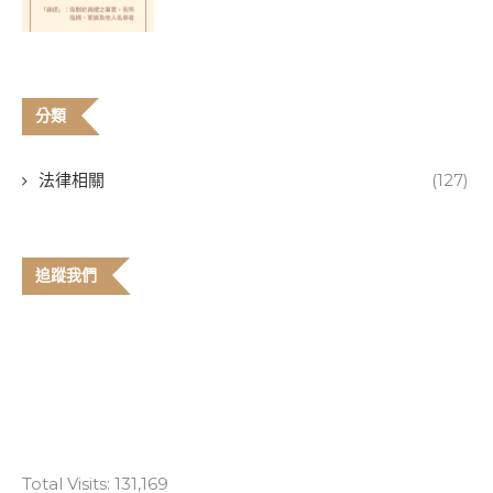
分類
法律相關
(127)
追蹤我們
Total Visits:
131,169