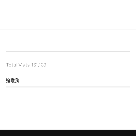
Total Visits:
131,169
追蹤我