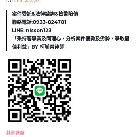
IG
curitislawyer
案件委託&法律諮詢&檢警陪偵
聯絡電話:0933-824781
LINE: nisson123
「秉持著專業及同理心，分析案件優勢及劣勢，爭取最
佳利益」BY 柯毓榮律師
其他連結