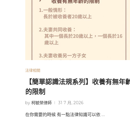
法律相關
【簡單認識法規系列】收養有無年
的限制
by
柯毓榮律師
31 7 月, 2026
在你需要的時候 有一點法律知識可以依 …