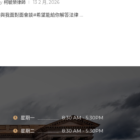
by
柯毓榮律師
13 2 月, 2026
#與我面對面會談#希望能給你解答法律 …
星期一
8:30 AM - 5:30PM
星期二
8:30 AM - 5:30PM