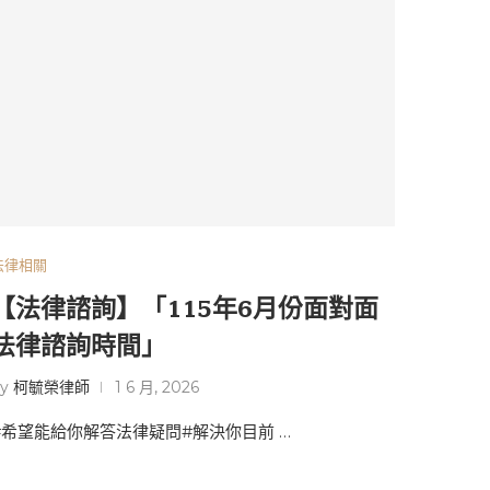
法律相關
【法律諮詢】「115年6月份面對面
法律諮詢時間」
by
柯毓榮律師
1 6 月, 2026
#希望能給你解答法律疑問#解決你目前 …