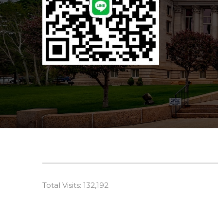
Total Visits:
132,192