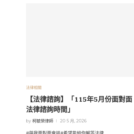
法律相關
【法律諮詢】「115年5月份面對面
法律諮詢時間」
by
柯毓榮律師
20 5 月, 2026
#與我面對面會談#希望能給你解答法律 …