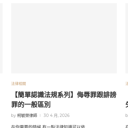
法律相關
【簡單認識法規系列】侮辱罪跟誹謗
罪的一般區別
by
柯毓榮律師
30 4 月, 2026
在你需要的時候 有一點法律知識可以依 …