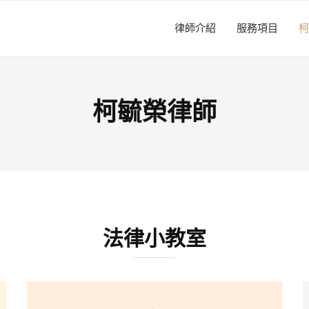
律師介紹
服務項目
柯
柯毓榮律師
法律小教室