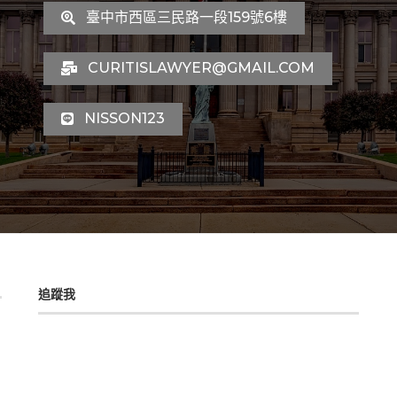
臺中市西區三民路一段159號6樓
CURITISLAWYER@GMAIL.COM
NISSON123
追蹤我