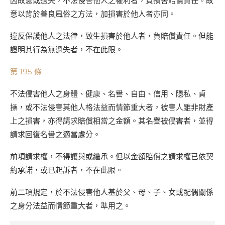
因故意或過失，不法侵害他人之權利者，負損害賠償責任。故
意以背於善良風俗之方法，加損害於他人者亦同。
違反保護他人之法律，致生損害於他人者，負賠償責任。但能
證明其行為無過失者，不在此限。
第 195 條
不法侵害他人之身體、健康、名譽、自由、信用、隱私、貞
操，或不法侵害其他人格法益而情節重大者，被害人雖非財產
上之損害，亦得請求賠償相當之金額。其名譽被侵害者，並得
請求回復名譽之適當處分。
前項請求權，不得讓與或繼承。但以金額賠償之請求權已依契
約承諾，或已起訴者，不在此限。
前二項規定，於不法侵害他人基於父、母、子、女或配偶關係
之身分法益而情節重大者，準用之。