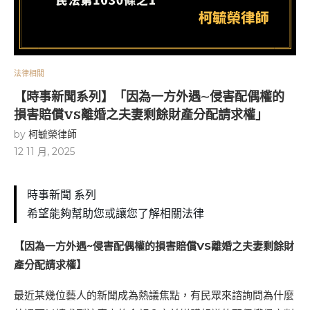
法律相關
【時事新聞系列】「因為一方外遇~侵害配偶權的
損害賠償VS離婚之夫妻剩餘財產分配請求權」
by
柯毓榮律師
12 11 月, 2025
時事新聞 系列
希望能夠幫助您或讓您了解相關法律
【因為一方外遇~侵害配偶權的損害賠償VS離婚之夫妻剩餘財
產分配請求權】
最近某幾位藝人的新聞成為熱議焦點，有民眾來諮詢問為什麼