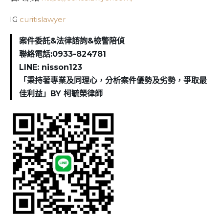
IG
curitislawyer
案件委託&法律諮詢&檢警陪偵
聯絡電話:0933-824781
LINE: nisson123
「秉持著專業及同理心，分析案件優勢及劣勢，爭取最
佳利益」BY 柯毓榮律師